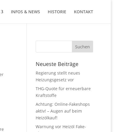
INFOS & NEWS
HISTORIE
KONTAKT
Neueste Beiträge
Regierung stellt neues
er
Heizungsgesetz vor
THG-Quote für erneuerbare
Kraftstoffe
Achtung: Online-Fakeshops
aktiv! – Augen auf beim
Heizölkauf!
Warnung vor Heizöl Fake-
re