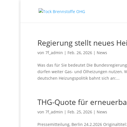
Regierung stellt neues He
von
7f_admin
|
Feb. 26, 2026
|
News
Was das für Sie bedeutet Die Bundesregierun
dürfen weiter Gas- und Ölheizungen nutzen. W
deutschen Heizungspolitik bahnt sich an:...
THG-Quote für erneuerbar
von
7f_admin
|
Feb. 25, 2026
|
News
Pressemitteilung, Berlin 24.2.2026 Originaltit