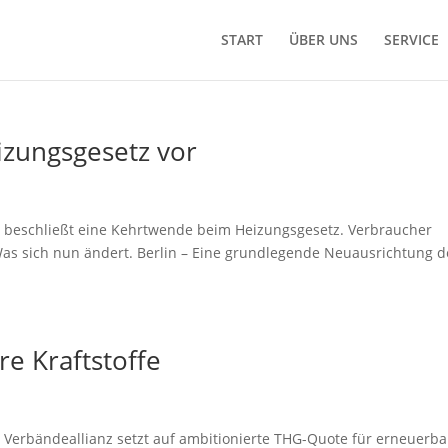
START
ÜBER UNS
SERVICE
izungsgesetz vor
g beschließt eine Kehrtwende beim Heizungsgesetz. Verbraucher
as sich nun ändert. Berlin – Eine grundlegende Neuausrichtung d
e Kraftstoffe
el: Verbändeallianz setzt auf ambitionierte THG-Quote für erneuerba