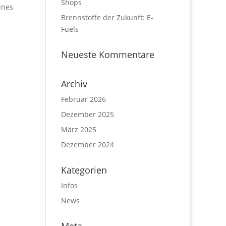
Shops
ines
Brennstoffe der Zukunft: E-
Fuels
Neueste Kommentare
Archiv
Februar 2026
Dezember 2025
März 2025
Dezember 2024
Kategorien
Infos
News